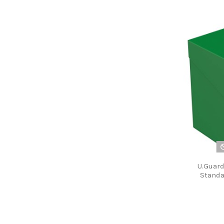
U.Guar
Standa