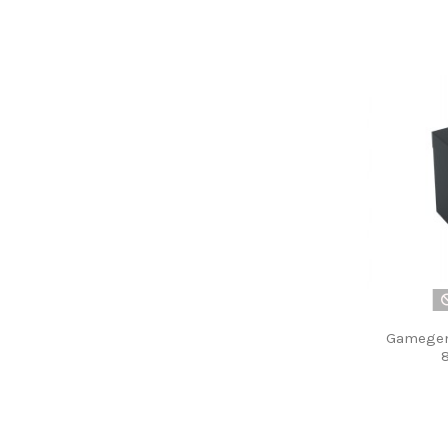
Gamegeni