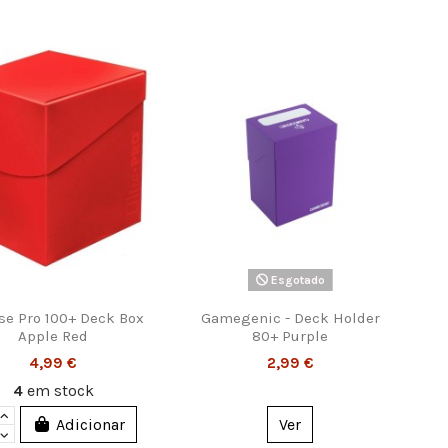
Esgotado
se Pro 100+ Deck Box
Gamegenic - Deck Holder
Apple Red
80+ Purple
4,99 €
2,99 €
4
em stock
Adicionar
Ver