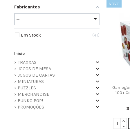
NOVO
Fabricantes
Em Stock
41
Início
TRAXXAS
JOGOS DE MESA
JOGOS DE CARTAS
MINIATURAS
Gamegen
PUZZLES
100+ Co
MERCHANDISE
FUNKO POP!
PROMOÇÕES