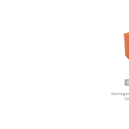
Gamegeni
10