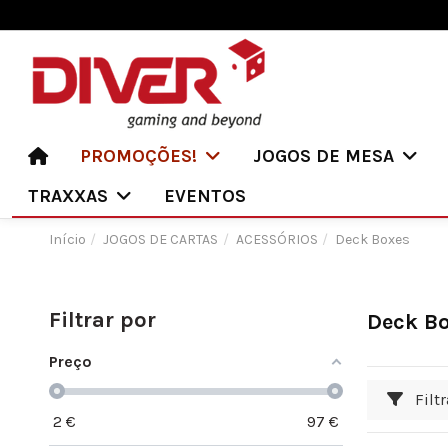
PROMOÇÕES!
JOGOS DE MESA
TRAXXAS
EVENTOS
Início
JOGOS DE CARTAS
ACESSÓRIOS
Deck Boxes
Filtrar por
Deck B
Preço
Filtr
2
€
97
€