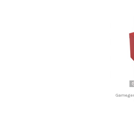
Gamegeni