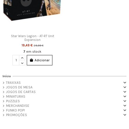
Star Wars Legion - AT-RT Unit
Expansion
19,49 €
29,99 €
7
em stock
Adicionar
Início
TRAXXAS
JOGOS DE MESA
JOGOS DE CARTAS
MINIATURAS
PUZZLES
MERCHANDISE
FUNKO POP!
PROMOÇÕES