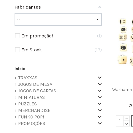
Fabricantes
Em promoção!
1
Em Stock
13
Início
TRAXXAS
JOGOS DE MESA
Warhamme
JOGOS DE CARTAS
MINIATURAS
PUZZLES
MERCHANDISE
FUNKO POP!
PROMOÇÕES