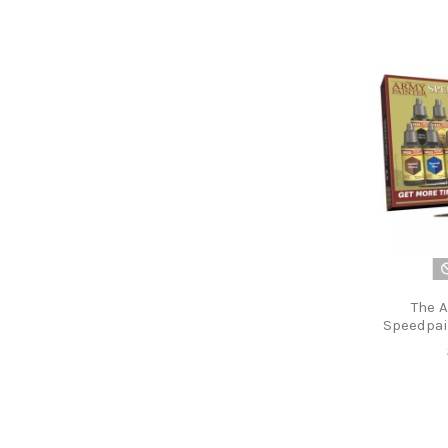
The A
Speedpain