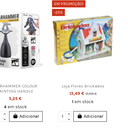
EM PROMOÇÃO!
-25%
RHAMMER COLOUR
Loja Flores Brickadoo
AINTING HANDLE
13,49 €
17,99 €
5,25 €
1
em stock
4
em stock
Adicionar
Adicionar