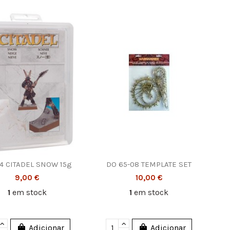
4 CITADEL SNOW 15g
DO 65-08 TEMPLATE SET
9,00 €
10,00 €
1
em stock
1
em stock
Adicionar
Adicionar