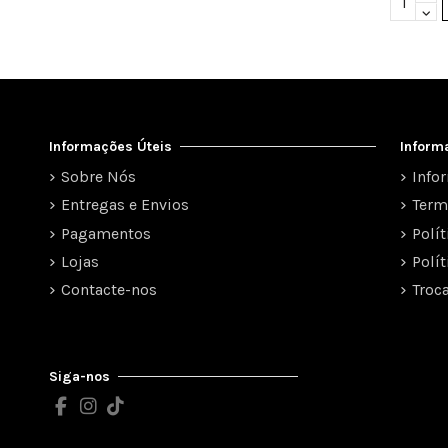
Informações Úteis
Inform
Sobre Nós
Info
Entregas e Envios
Term
Pagamentos
Polí
Lojas
Polí
Contacte-nos
Troc
Siga-nos