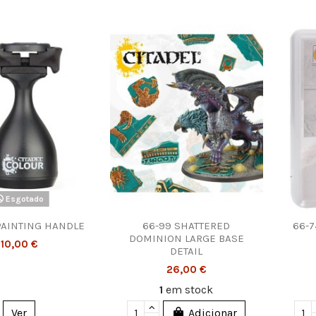
Esgotado
PAINTING HANDLE
66-99 SHATTERED
66-7
DOMINION LARGE BASE
10,00 €
DETAIL
26,00 €
1
em stock
Ver
Adicionar