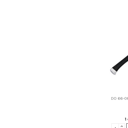
DO 66-0
1