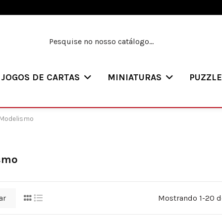
JOGOS DE CARTAS
MINIATURAS
PUZZL
Modelismo
smo
ar
Mostrando 1-20 de