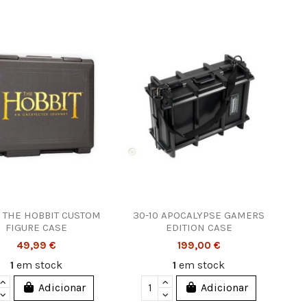
7 THE HOBBIT CUSTOM
30-10 APOCALYPSE GAMERS
FIGURE CASE
EDITION CASE
49,99 €
199,00 €
1
em stock
1
em stock
Adicionar
Adicionar