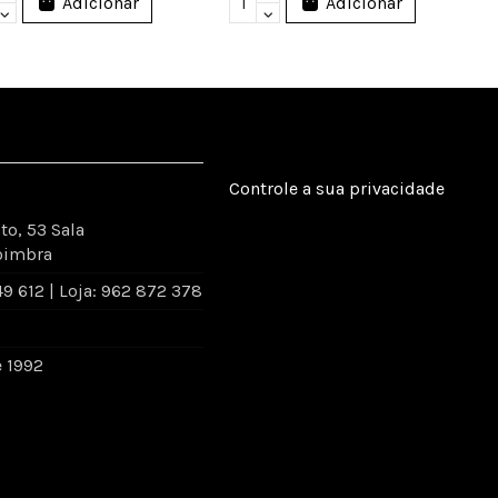
Adicionar
Adicionar
Controle a sua privacidade
to, 53 Sala
oimbra
 612 | Loja: 962 872 378
e 1992