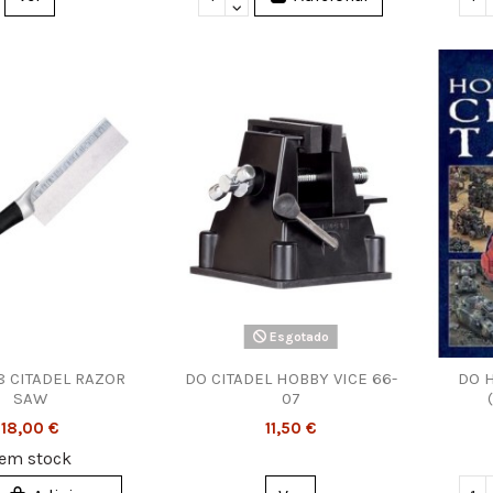
Esgotado
8 CITADEL RAZOR
DO CITADEL HOBBY VICE 66-
DO 
SAW
07
18,00 €
11,50 €
em stock