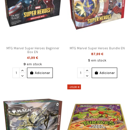
MTG Marvel Super Heroes Beginner
MTG Marvel Super Heroes Bundle EN
Box EN
87,99 €
41,99 €
5
em stock
9
em stock
Adicionar
Adicionar
-20,00 €