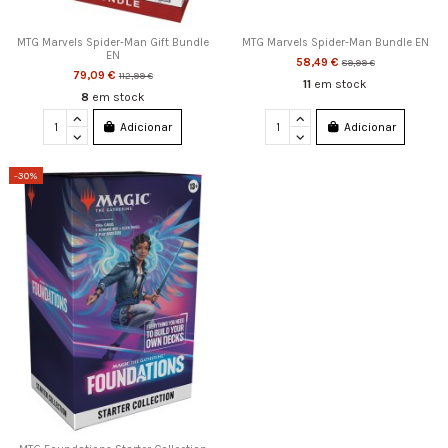
MTG Marvels Spider-Man Gift Bundle
MTG Marvels Spider-Man Bundle EN
EN
58,49 €
89,99 €
79,09 €
112,99 €
11
em stock
8
em stock
Adicionar
Adicionar
-30%